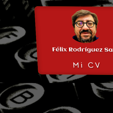
Félix Rodríguez S
Mi CV
Diseñador Web/Redac